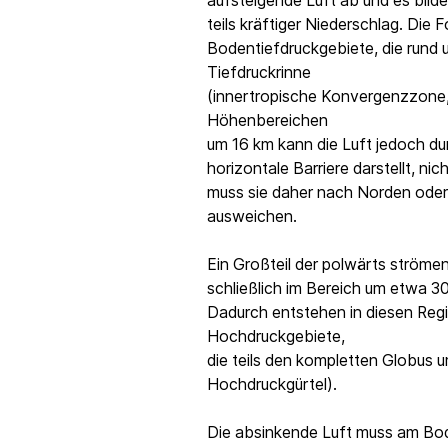
aufsteigende Luft ab und es bilde
teils kräftiger Niederschlag. Die 
Bodentiefdruckgebiete, die rund 
Tiefdruckrinne
(innertropische Konvergenzzone,
Höhenbereichen
um 16 km kann die Luft jedoch du
horizontale Barriere darstellt, nic
muss sie daher nach Norden ode
ausweichen.
Ein Großteil der polwärts ström
schließlich im Bereich um etwa 3
Dadurch entstehen in diesen Regi
Hochdruckgebiete,
die teils den kompletten Globus
Hochdruckgürtel).
Die absinkende Luft muss am Bod