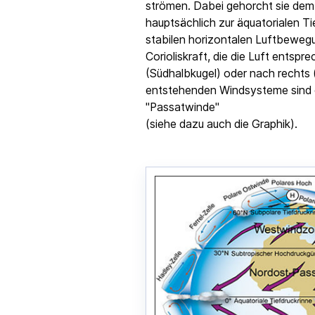
strömen. Dabei gehorcht sie dem
hauptsächlich zur äquatorialen Tie
stabilen horizontalen Luftbewegun
Corioliskraft, die die Luft entsp
(Südhalbkugel) oder nach rechts 
entstehenden Windsysteme sind 
"Passatwinde"
(siehe dazu auch die Graphik).