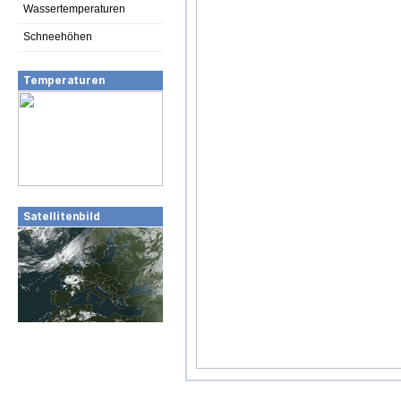
Wassertemperaturen
Schneehöhen
Temperaturen
Satellitenbild