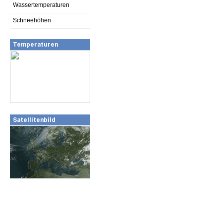
Wassertemperaturen
Schneehöhen
Temperaturen
Satellitenbild