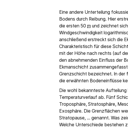
Eine andere Unterteilung fokussie
Bodens durch Reibung. Hier erstre
die ersten 50
m
und zeichnet sich
Windgeschwindigkeit logarithmis
anschließend erstreckt sich die 
Charakteristisch für diese Schich
mit der Höhe nach rechts (auf de
den abnehmenden Einfluss der Bo
Ekmanschicht zusammengefasst, 
Grenzschicht bezeichnet. In der 
die erwähnten Bodeneinflüsse kei
Die wohl bekannteste Aufteilung 
Temperaturverlauf ab. Fünf Schi
Troposphäre, Stratosphäre, Mes
Exosphäre. Die Grenzflächen we
Stratopause, ... genannt. Was ze
Welche Unterschiede bestehen z