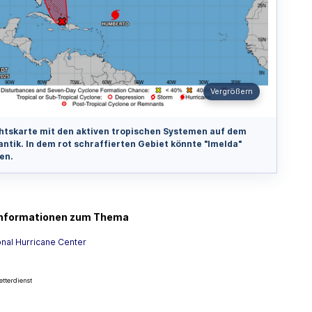
Vergrößern
htskarte mit den aktiven tropischen Systemen auf dem
antik. In dem rot schraffierten Gebiet könnte "Imelda"
en.
Informationen zum Thema
onal Hurricane Center
tterdienst