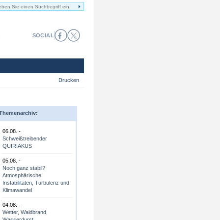
SOCIAL
Drucken
Themenarchiv:
06.08. -
Schweißtreibender
QUIRIAKUS
05.08. -
Noch ganz stabil?
Atmosphärische
Instabilitäten, Turbulenz und
Klimawandel
04.08. -
Wetter, Waldbrand,
Wasserdurst