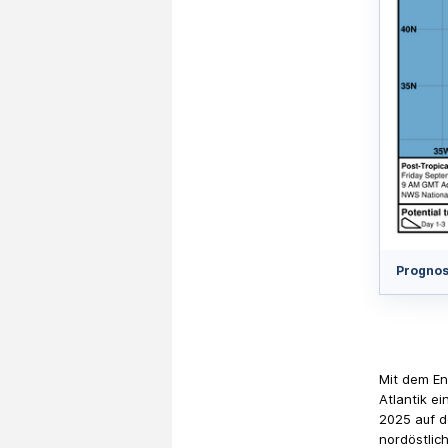
Prognos
Mit dem En
Atlantik ei
2025 auf d
nordöstlic