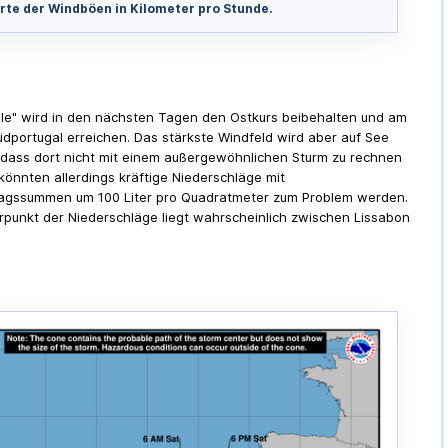
te der Windböen in Kilometer pro Stunde.
lle" wird in den nächsten Tagen den Ostkurs beibehalten und am
dportugal erreichen. Das stärkste Windfeld wird aber auf See
odass dort nicht mit einem außergewöhnlichen Sturm zu rechnen
h könnten allerdings kräftige Niederschläge mit
lagssummen um 100 Liter pro Quadratmeter zum Problem werden.
punkt der Niederschläge liegt wahrscheinlich zwischen Lissabon