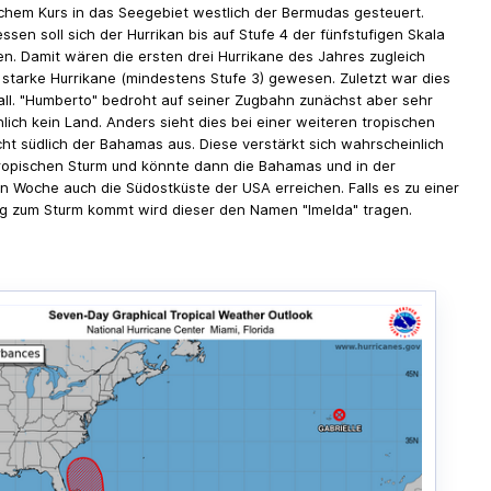
chem Kurs in das Seegebiet westlich der Bermudas gesteuert.
sen soll sich der Hurrikan bis auf Stufe 4 der fünfstufigen Skala
ren. Damit wären die ersten drei Hurrikane des Jahres zugleich
starke Hurrikane (mindestens Stufe 3) gewesen. Zuletzt war dies
all. "Humberto" bedroht auf seiner Zugbahn zunächst aber sehr
lich kein Land. Anders sieht dies bei einer weiteren tropischen
cht südlich der Bahamas aus. Diese verstärkt sich wahrscheinlich
ropischen Sturm und könnte dann die Bahamas und in der
Woche auch die Südostküste der USA erreichen. Falls es zu einer
g zum Sturm kommt wird dieser den Namen "Imelda" tragen.