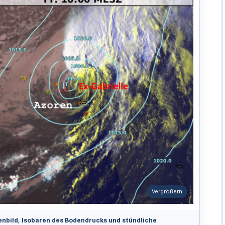
Vergrößern
tenbild, Isobaren des Bodendrucks und stündliche