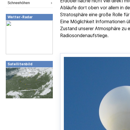
Erdoberfläche nicht viel direkt m
Schneehöhen
Abläufe dort oben vor allem in d
Stratosphäre eine große Rolle für
Wetter-Radar
Eine Möglichkeit Informationen ü
Zustand unserer Atmosphäre zu e
Radiosondenaufstiege.
Satellitenbild