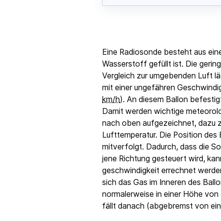
Eine Radiosonde besteht aus eine
Wasserstoff gefüllt ist. Die geri
Vergleich zur umgebenden Luft lä
mit einer ungefähren Geschwindi
km/h
). An diesem Ballon befesti
Damit werden wichtige meteoro
nach oben aufgezeichnet, dazu z
Lufttemperatur. Die Position des 
mitverfolgt. Dadurch, dass die So
jene Richtung gesteuert wird, kan
geschwindigkeit errechnet werd
sich das Gas im Inneren des Ballo
normalerweise in einer Höhe vo
fällt danach (abgebremst von ein