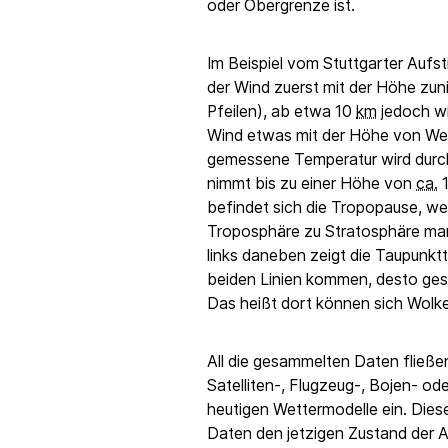
oder Obergrenze ist.
Im Beispiel vom Stuttgarter Aufst
der Wind zuerst mit der Höhe zu
Pfeilen), ab etwa 10
km
jedoch wi
Wind etwas mit der Höhe von Wes
gemessene Temperatur wird durch d
nimmt bis zu einer Höhe von
ca.
1
befindet sich die Tropopause, w
Troposphäre zu Stratosphäre marki
links daneben zeigt die Taupunktt
beiden Linien kommen, desto gesät
Das heißt dort können sich Wolke
All die gesammelten Daten fließ
Satelliten-, Flugzeug-, Bojen- od
heutigen Wettermodelle ein. Dies
Daten den jetzigen Zustand der 