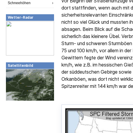
vor Beginn der Straßenumzüge ve
Schneehöhen
dort stattfinden, wenn auch mit 
sicherheitsrelevanten Einschrän
Wetter-Radar
nicht so viel Glück und mussten 
absagen. Beim Blick auf die Sch
sicherlich das kleinere Übel. Ver
Sturm- und schweren Sturmböen 
75 und 100 km/h, vor allem in de
Gewittern fegte der Wind vereinz
km/h, wie z.B. im hessischen Gie
Satellitenbild
der süddeutschen Gebirge sowie
Orkanböen, was dort nicht wirkli
Spitzenreiter mit 144 km/h war d