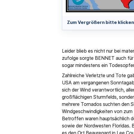
Zum Vergrößern bitte klicken
Leider blieb es nicht nur bei mat
zufolge sorgte BENNET auch für e
sogar mindestens ein Todesopfer
Zahlreiche Verletzte und Tote ga
USA am vergangenen Sonntagaben
sich der Wind verantwortlich, alle
großflächigen Sturmfelds, sondern
mehrere Tornados suchten den S
Windgeschwindigkeiten von zum T
Betroffen waren hauptsächlich 
sowie der Nordwesten Floridas. 
es den Ort Beauregard in Lee Co