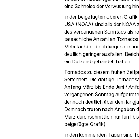
eine Schneise der Verwüstung hint
In der beigefügten oberen Grafik
USA (NOAA) sind alle der NOAA 
des vergangenen Sonntags als ro
tatsächliche Anzahl an Tornados
Mehrfachbeobachtungen ein und d
deutlich geringer ausfallen. Beric
ein Dutzend gehandelt haben.
Tornados zu diesem frühen Zeitpu
Seltenheit. Die dortige Tornadosa
Anfang März bis Ende Juni / Anfa
vergangenen Sonntag aufgetreten
dennoch deutlich über dem langjä
Demnach treten nach Angaben d
März durchschnittlich nur fünf bi
beigefügte Grafik).
In den kommenden Tagen sind To