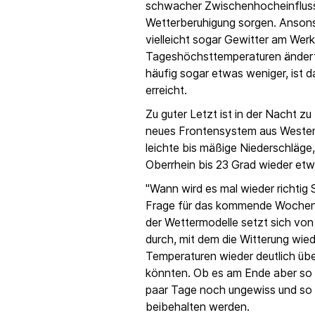
schwacher Zwischenhocheinfluss
Wetterberuhigung sorgen. Ansons
vielleicht sogar Gewitter am Wer
Tageshöchsttemperaturen ändert 
häufig sogar etwas weniger, ist
erreicht.
Zu guter Letzt ist in der Nacht zu
neues Frontensystem aus Westen 
leichte bis mäßige Niederschläge,
Oberrhein bis 23 Grad wieder etwa
"Wann wird es mal wieder richtig
Frage für das kommende Wochen
der Wettermodelle setzt sich vo
durch, mit dem die Witterung wied
Temperaturen wieder deutlich üb
könnten. Ob es am Ende aber so 
paar Tage noch ungewiss und so 
beibehalten werden.