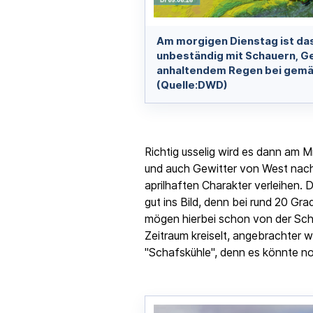
Am morgigen Dienstag ist das
unbeständig mit Schauern, Ge
anhaltendem Regen bei gemä
(Quelle:DWD)
Richtig usselig wird es dann am 
und auch Gewitter von West nach
aprilhaften Charakter verleihen.
gut ins Bild, denn bei rund 20 Gr
mögen hierbei schon von der Sch
Zeitraum kreiselt, angebrachter w
"Schafskühle", denn es könnte noc