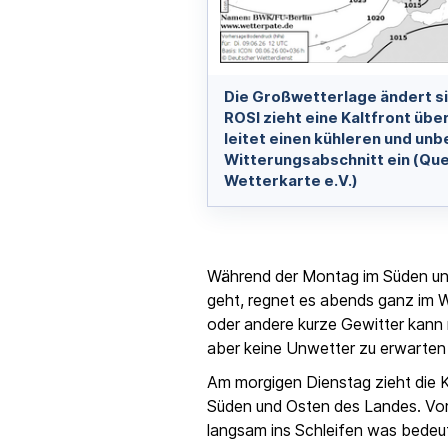
Die Großwetterlage ändert s
ROSI zieht eine Kaltfront üb
leitet einen kühleren und un
Witterungsabschnitt ein (Que
Wetterkarte e.V.)
Während der Montag im Süden un
geht, regnet es abends ganz im W
oder andere kurze Gewitter kann 
aber keine Unwetter zu erwarten 
Am morgigen Dienstag zieht die K
Süden und Osten des Landes. Vor
langsam ins Schleifen was bedeut