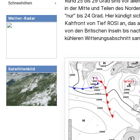
Rund 25 bis 29 Grad sind vor all
Schneehöhen
in der Mitte und Teilen des Nor
"nur" bis 24 Grad. Hier kündigt s
Wetter-Radar
Kaltfront von Tief ROSI an, das 
von den Britischen Inseln bis nach
kühleren Witterungsabschnitt sam
Satellitenbild