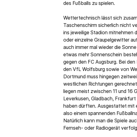
des Fußballs zu spielen.
Wettertechnisch lässt sich zusa
Taschenschirm sicherlich nicht v
ins jeweilige Stadion mitnehmen 
oder einzelne Graupelgewitter au
auch immer mal wieder die Sonne
etwas mehr Sonnenschein bestehe
gegen den FC Augsburg. Bei den 
den VfL Wolfsburg sowie von We
Dortmund muss hingegen zeitwei
westlichen Richtungen gerechne
liegen meist zwischen 11 und 16 
Leverkusen, Gladbach, Frankfurt u
haben dürften. Ausgestattet mit 
also einem spannenden Fußballna
Natürlich kann man die Spiele au
Fernseh- oder Radiogerät verfol