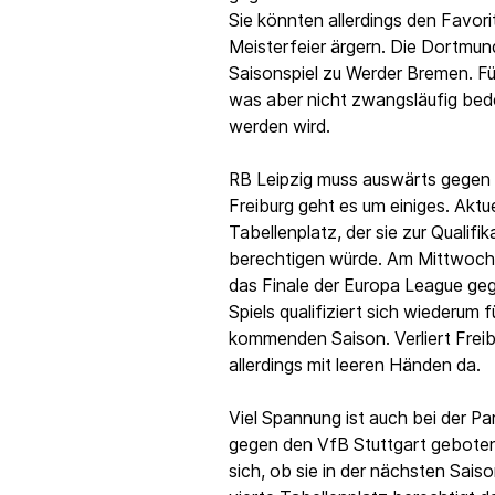
Sie könnten allerdings den Favorit
Meisterfeier ärgern. Die Dortmund
Saisonspiel zu Werder Bremen. Fü
was aber nicht zwangsläufig bede
werden wird.
RB Leipzig muss auswärts gegen 
Freiburg geht es um einiges. Aktu
Tabellenplatz, der sie zur Qualif
berechtigen würde. Am Mittwoch, 
das Finale der Europa League geg
Spiels qualifiziert sich wiederum
kommenden Saison. Verliert Freibu
allerdings mit leeren Händen da.
Viel Spannung ist auch bei der Par
gegen den VfB Stuttgart geboten.
sich, ob sie in der nächsten Sai