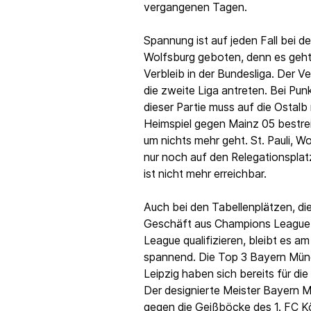
vergangenen Tagen.
Spannung ist auf jeden Fall bei de
Wolfsburg geboten, denn es geht
Verbleib in der Bundesliga. Der Ve
die zweite Liga antreten. Bei Pun
dieser Partie muss auf die Ostalb
Heimspiel gegen Mainz 05 bestrei
um nichts mehr geht. St. Pauli, 
nur noch auf den Relegationsplatz
ist nicht mehr erreichbar.
Auch bei den Tabellenplätzen, die
Geschäft aus Champions League
League qualifizieren, bleibt es a
spannend. Die Top 3 Bayern Mün
Leipzig haben sich bereits für di
Der designierte Meister Bayern M
gegen die Geißböcke des 1. FC Köl