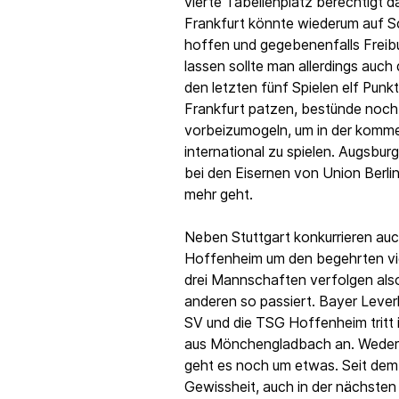
vierte Tabellenplatz berechtigt 
Frankfurt könnte wiederum auf S
hoffen und gegebenenfalls Freib
lassen sollte man allerdings auch
den letzten fünf Spielen elf Punkt
Frankfurt patzen, bestünde noch
vorbeizumogeln, um in der komm
international zu spielen. Augsburg
bei den Eisernen von Union Berlin
mehr geht.
Neben Stuttgart konkurrieren au
Hoffenheim um den begehrten vie
drei Mannschaften verfolgen also 
anderen so passiert. Bayer Leve
SV und die TSG Hoffenheim tritt 
aus Mönchengladbach an. Weder
geht es noch um etwas. Seit dem 
Gewissheit, auch in der nächste