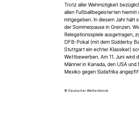
Trotz aller Wehmütigkeit bezügli
allen Fußballbegeisterten hiermi
mitgegeben. In diesem Jahr hält 
der Sommerpause in Grenzen. Wie
Relegationsspiele ausgetragen, zu
DFB-Pokal (mit dem Südderby B
Stuttgart ein echter Klassiker) s
Wettbewerben. Am 11. Juni wird d
Männer in Kanada, den USA und M
Mexiko gegen Südafrika angepfif
© Deutscher Wetterdienst