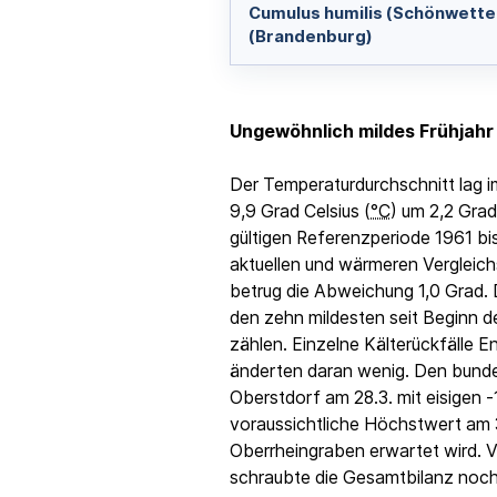
Cumulus humilis (Schönwette
(Brandenburg)
Ungewöhnlich mildes Frühjahr
Der Temperaturdurchschnitt lag i
9,9 Grad Celsius (
°C
) um 2,2 Grad
gültigen Referenzperiode 1961 bi
aktuellen und wärmeren Vergleich
betrug die Abweichung 1,0 Grad. 
den zehn mildesten seit Beginn 
zählen. Einzelne Kälterückfälle E
änderten daran wenig. Den bunde
Oberstdorf am 28.3. mit eisigen 
voraussichtliche Höchstwert am 
Oberrheingraben erwartet wird. 
schraubte die Gesamtbilanz noc