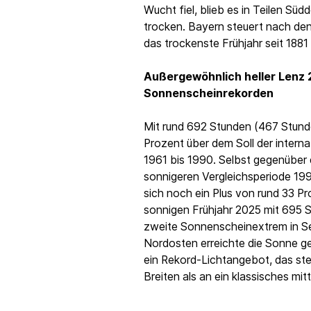
Wucht fiel, blieb es in Teilen S
trocken. Bayern steuert nach de
das trockenste Frühjahr seit 1881 
Außergewöhnlich heller Lenz 
Sonnenscheinrekorden
Mit rund 692 Stunden (467 Stund
Prozent über dem Soll der interna
1961 bis 1990. Selbst gegenüber 
sonnigeren Vergleichsperiode 19
sich noch ein Plus von rund 33 
sonnigen Frühjahr 2025 mit 695 S
zweite Sonnenscheinextrem in Se
Nordosten erreichte die Sonne g
ein Rekord-Lichtangebot, das ste
Breiten als an ein klassisches mit