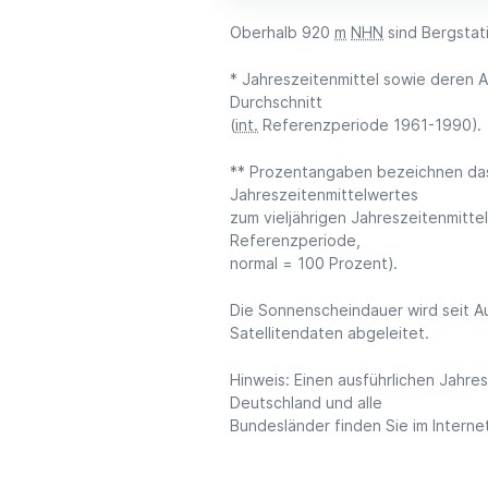
Oberhalb 920
m
NHN
sind Bergstati
* Jahreszeitenmittel sowie deren 
Durchschnitt
(
int.
Referenzperiode 1961-1990).
** Prozentangaben bezeichnen da
Jahreszeitenmittelwertes
zum vieljährigen Jahreszeitenmittel
Referenzperiode,
normal = 100 Prozent).
Die Sonnenscheindauer wird seit A
Satellitendaten abgeleitet.
Hinweis: Einen ausführlichen Jahres
Deutschland und alle
Bundesländer finden Sie im Interne