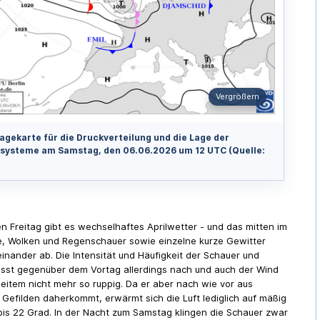
Vergrößern
agekarte für die Druckverteilung und die Lage der
systeme am Samstag, den 06.06.2026 um 12 UTC (Quelle:
n Freitag gibt es wechselhaftes Aprilwetter - und das mitten im
e, Wolken und Regenschauer sowie einzelne kurze Gewitter
inander ab. Die Intensität und Häufigkeit der Schauer und
ässt gegenüber dem Vortag allerdings nach und auch der Wind
eitem nicht mehr so ruppig. Da er aber nach wie vor aus
 Gefilden daherkommt, erwärmt sich die Luft lediglich auf mäßig
is 22 Grad. In der Nacht zum Samstag klingen die Schauer zwar