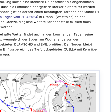
ölkung sowie eine stabilere Grundschicht als angenommen
, dass die Luftmasse energetisch stärker aufbereitet werden
nnoch gibt es derzeit einen bestätigten Tornado der Stärke IF1
 Tages vom 11.04.2024
) in Gronau (Westfalen) an der
hen Grenze. Mögliche weitere Schadensfälle müssen noch
 werden.
lhafte Wetter findet auch in den kommenden Tagen seine
ng, wenngleich der Süden am Wochenende von den
ebieten DJAMSCHID und EMIL profitiert. Der Norden bleibt
m Einflussbereich des Tiefdruckgebietes QUELLA mit Kern über
uropa.