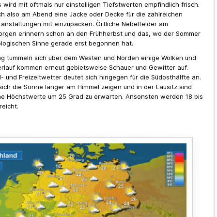
 wird mit oftmals nur einstelligen Tiefstwerten empfindlich frisch.
ich also am Abend eine Jacke oder Decke für die zahlreichen
anstaltungen mit einzupacken. Örtliche Nebelfelder am
rgen erinnern schon an den Frühherbst und das, wo der Sommer
logischen Sinne gerade erst begonnen hat.
g tummeln sich über dem Westen und Norden einige Wolken und
rlauf kommen erneut gebietsweise Schauer und Gewitter auf.
l- und Freizeitwetter deutet sich hingegen für die Südosthälfte an.
sich die Sonne länger am Himmel zeigen und in der Lausitz sind
e Höchstwerte um 25 Grad zu erwarten. Ansonsten werden 18 bis
reicht.