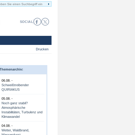
SOCIAL
Drucken
Themenarchiv:
06.08. -
Schweißtreibender
QUIRIAKUS
05.08. -
Noch ganz stabil?
Atmosphärische
Instabilitäten, Turbulenz und
Klimawandel
04.08. -
Wetter, Waldbrand,
Wasserdurst