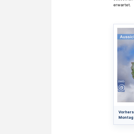
erwartet.
Vorhers
Montag 