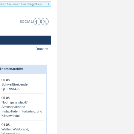
SOCIAL
Drucken
Themenarchiv:
06.08. -
Schweißtreibender
QUIRIAKUS
05.08. -
Noch ganz stabil?
Atmosphärische
Instabilitäten, Turbulenz und
Klimawandel
04.08. -
Wetter, Waldbrand,
Wasserdurst