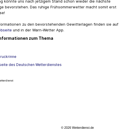
g könnte uns nach jetzigem Stand schon wieder die nächste
ge bevorstehen. Das ruhige Frühsommerwetter macht somit erst
se!
nformationen zu den bevorstehenden Gewitterlagen finden sie auf
bseite
und in der Warn-Wetter App.
Informationen zum Thema
druckrinne
eite des Deutschen Wetterdienstes
tterdienst
© 2026 Wetterdienst.de