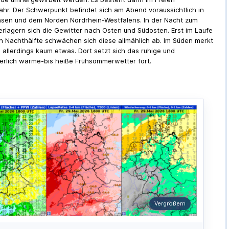
hr. Der Schwerpunkt befindet sich am Abend voraussichtlich in
sen und dem Norden Nordrhein-Westfalens. In der Nacht zum
rlagern sich die Gewitter nach Osten und Südosten. Erst im Laufe
n Nachthälfte schwächen sich diese allmählich ab. Im Süden merkt
allerdings kaum etwas. Dort setzt sich das ruhige und
lich warme-bis heiße Frühsommerwetter fort.
Vergrößern