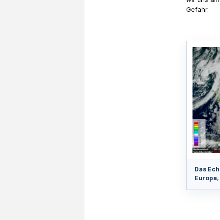
Gefahr.
Das Ech
Europa,