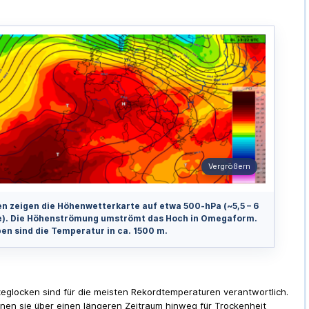
Vergrößern
ien zeigen die Höhenwetterkarte auf etwa 500-hPa (~5,5 – 6
). Die Höhenströmung umströmt das Hoch in Omegaform.
ben sind die Temperatur in ca. 1500 m.
zeglocken sind für die meisten Rekordtemperaturen verantwortlich.
en sie über einen längeren Zeitraum hinweg für Trockenheit