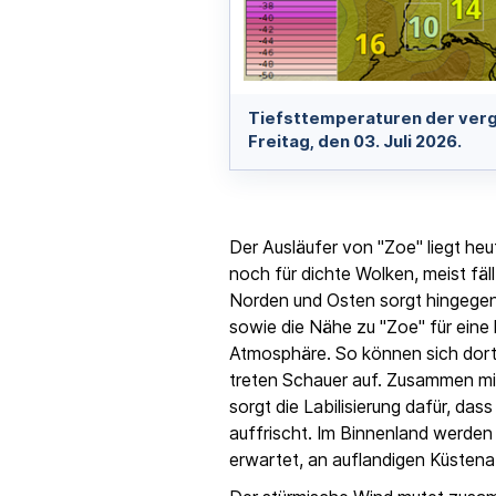
Tiefsttemperaturen der ver
Freitag, den 03. Juli 2026.
Der Ausläufer von "Zoe" liegt heu
noch für dichte Wolken, meist fäl
Norden und Osten sorgt hingegen
sowie die Nähe zu "Zoe" für eine l
Atmosphäre. So können sich dort 
treten Schauer auf. Zusammen mi
sorgt die Labilisierung dafür, das
auffrischt. Im Binnenland werden
erwartet, an auflandigen Küsten