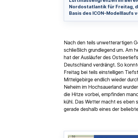
Luftmassengrenzen im Berei
Nordostatlantik für Freitag, d
Basis des ICON-Modelllaufs vo
Nach den teils unwetterartigen Ge
schließlich grundlegend um. Am he
hat der Ausläufer des Ostseetiefs
Deutschland verdrängt. So konnt
Freitag bei teils einstelligen Tie
Mittelgebirge endlich wieder durc
Neheim im Hochsauerland wurden
die Hitze vorbei, empfinden man
kühl. Das Wetter macht es eben sel
gerade deshalb eines der belieb