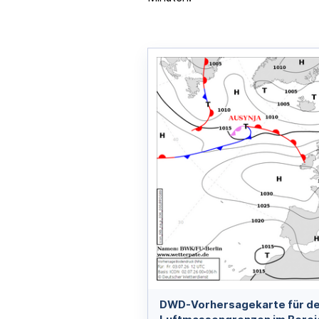
DWD-Vorhersagekarte für de