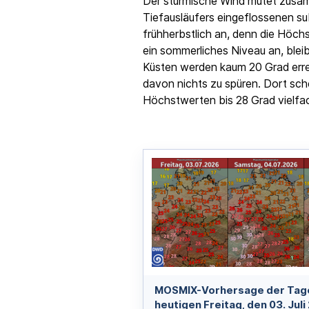
Der stürmische Wind mutet zusam
Tiefausläufers eingeflossenen s
frühherbstlich an, denn die Höch
ein sommerliches Niveau an, blei
Küsten werden kaum 20 Grad erre
davon nichts zu spüren. Dort sch
Höchstwerten bis 28 Grad vielfa
MOSMIX-Vorhersage der Tag
heutigen Freitag, den 03. Juli