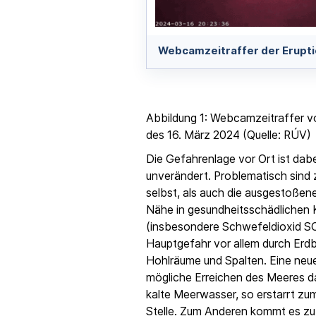
Webcamzeitraffer der Erupti
Abbildung 1: Webcamzeitraffer 
des 16. März 2024 (Quelle: RÚV)
Die Gefahrenlage vor Ort ist da
unverändert. Problematisch sind 
selbst, als auch die ausgestoßen
Nähe in gesundheitsschädlichen 
(insbesondere Schwefeldioxid SO2
Hauptgefahr vor allem durch Erd
Hohlräume und Spalten. Eine neue
mögliche Erreichen des Meeres dar
kalte Meerwasser, so erstarrt zum
Stelle. Zum Anderen kommt es zu 