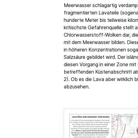
Meerwasser schlagartig verdampf
fragmentierten Lavateile (sogen
hunderte Meter bis teilweise kilo
kritischste Gefahrenquelle stellt
Chlorwasserstoff-Wolken dar, die
mit dem Meerwasser bilden. Dies
in höheren Konzentrationen sogar 
Salzsäure gebildet wird. Der islä
diesen Vorgang in einer Zone mi
betreffenden Küstenabschnitt als
2). Ob es die Lava aber wirklich bi
abzusehen.