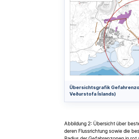
Übersichtsgrafik Gefahrenzon
Veðurstofa Íslands)
Abbildung 2: Übersicht über beste
deren Flussrichtung sowie die be
Radius der Gefahrenzonen in rot