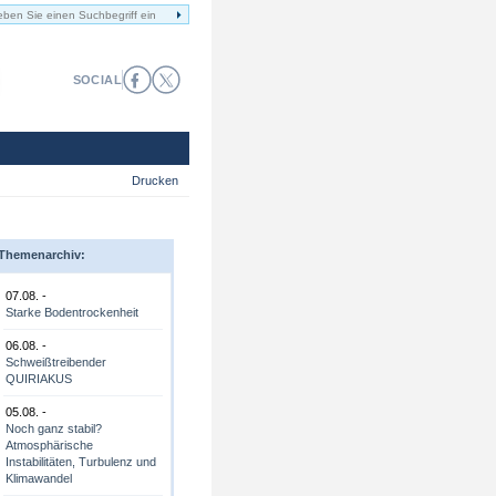
SOCIAL
Drucken
Themenarchiv:
07.08. -
Starke Bodentrockenheit
06.08. -
Schweißtreibender
QUIRIAKUS
05.08. -
Noch ganz stabil?
Atmosphärische
Instabilitäten, Turbulenz und
Klimawandel