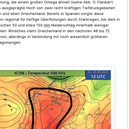
ung, die einem großen Omega ähnelt (siehe Abb. 1). Flankiert
s ausgeprägte Hoch von zwei recht kräftigen Tiefdruckgebieten
n und eben Griechenland. Bereits in Spanien sorgte diese
ion regional für heftige Überflutungen durch Starkregen, bei dem in
schen 50 und etwa 150
mm
Niederschlag innerhalb weniger
elen. Ähnliches steht Griechenland in den nächsten 48 bis 72
vor, allerdings in Verbindung mit noch wesentlich größeren
lagsmengen.