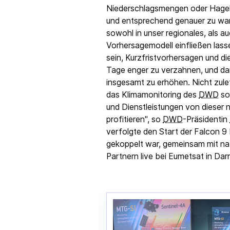
Niederschlagsmengen oder Hagel
und entsprechend genauer zu war
sowohl in unser regionales, als au
Vorhersagemodell einfließen lass
sein, Kurzfristvorhersagen und d
Tage enger zu verzahnen, und dam
insgesamt zu erhöhen. Nicht zule
das Klimamonitoring des
DWD
so
und Dienstleistungen von dieser 
profitieren", so
DWD
-Präsidentin
verfolgte den Start der Falcon 9 R
gekoppelt war, gemeinsam mit nat
Partnern
live
bei Eumetsat in Dar