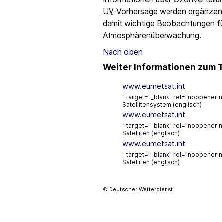
UV
-Vorhersage werden ergänzend
damit wichtige Beobachtungen fü
Atmosphärenüberwachung.
Nach oben
Weiter Informationen zum
www.eumetsat.int
" target="_blank" rel="noopener
Satellitensystem (englisch)
www.eumetsat.int
" target="_blank" rel="noopener 
Satelliten (englisch)
www.eumetsat.int
" target="_blank" rel="noopener
Satelliten (englisch)
© Deutscher Wetterdienst