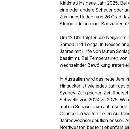
Kiritimati ins neue Jahr 2025. B
eine oder andere Schauer oder au
Zumindest luden rund 26 Grad daz
Strand oder in einer Bar zu begrü
Um 12 Uhr folgten die Neujahrfei
Samoa und Tonga. In Neuseeland 
Jahres mit Hilfe von lauten Schl
bestimmt. Bei Temperaturen von 1
wechselnder Bewölkung traten ei
In Australien wird das neue Jahr
Hingucker ist wie jedes Jahr das
Sydney. Zur gleichen Zeit übersch
Schwelle von 2024 zu 2025. Wäh
mal ein Schauer zum Jahresende a
Chancen in weiten Teilen Australi
Jahreswechsel deutlich besser. A
Nordwesten besteht ebenfalls ei