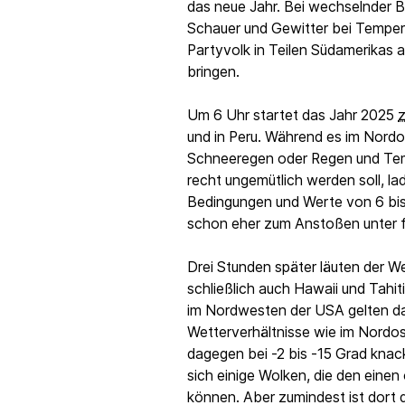
das neue Jahr. Bei wechselnder 
Schauer und Gewitter bei Temper
Partyvolk in Teilen Südamerikas 
bringen.
Um 6 Uhr startet das Jahr 2025
z
und in Peru. Während es im Nord
Schneeregen oder Regen und Tem
recht ungemütlich werden soll, l
Bedingungen und Werte von 6 bis 
schon eher zum Anstoßen unter f
Drei Stunden später läuten der W
schließlich auch Hawaii und Tahiti
im Nordwesten der USA gelten da
Wetterverhältnisse wie im Nordos
dagegen bei -2 bis -15 Grad knac
sich einige Wolken, die den eine
können. Aber zumindest ist dort