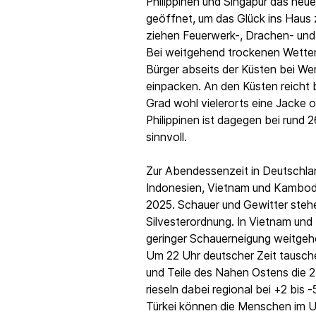
Philippinen und Singapur das neue
geöffnet, um das Glück ins Haus 
ziehen Feuerwerk-, Drachen- und
Bei weitgehend trockenen Wetter
Bürger abseits der Küsten bei We
einpacken. An den Küsten reicht 
Grad wohl vielerorts eine Jacke od
Philippinen ist dagegen bei rund 
sinnvoll.
Zur Abendessenzeit in Deutschl
Indonesien, Vietnam und Kambods
2025. Schauer und Gewitter stehe
Silvesterordnung. In Vietnam und 
geringer Schauerneigung weitgehe
Um 22 Uhr deutscher Zeit tausc
und Teile des Nahen Ostens die 24
rieseln dabei regional bei +2 bis
Türkei können die Menschen im U