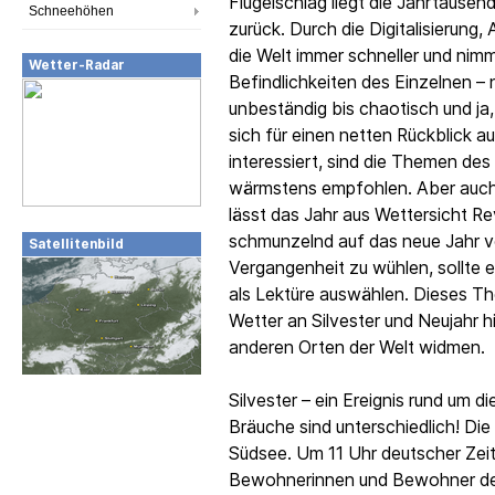
Flügelschlag liegt die Jahrtause
Schneehöhen
zurück. Durch die Digitalisierung,
die Welt immer schneller und nimm
Wetter-Radar
Befindlichkeiten des Einzelnen – 
unbeständig bis chaotisch und j
sich für einen netten Rückblick 
interessiert, sind die Themen d
wärmstens empfohlen. Aber auch 
lässt das Jahr aus Wettersicht Re
schmunzelnd auf das neue Jahr vo
Satellitenbild
Vergangenheit zu wühlen, sollte
als Lektüre auswählen. Dieses T
Wetter an Silvester und Neujahr h
anderen Orten der Welt widmen.
Silvester – ein Ereignis rund um d
Bräuche sind unterschiedlich! Die
Südsee. Um 11 Uhr deutscher Zeit
Bewohnerinnen und Bewohner des 