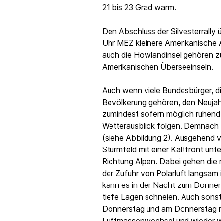
21 bis 23 Grad warm.
Den Abschluss der Silvesterrally
Uhr
MEZ
kleinere Amerikanische 
auch die Howlandinsel gehören z
Amerikanischen Überseeinseln.
Auch wenn viele Bundesbürger, di
Bevölkerung gehören, den Neujah
zumindest sofern möglich ruhend 
Wetterausblick folgen. Demnach 
(siehe Abbildung 2). Ausgehend
Sturmfeld mit einer Kaltfront u
Richtung Alpen. Dabei gehen die 
der Zufuhr von Polarluft langsam 
kann es in der Nacht zum Donner
tiefe Lagen schneien. Auch sonst
Donnerstag und am Donnerstag rü
Luftmassenwechsel und wieder w