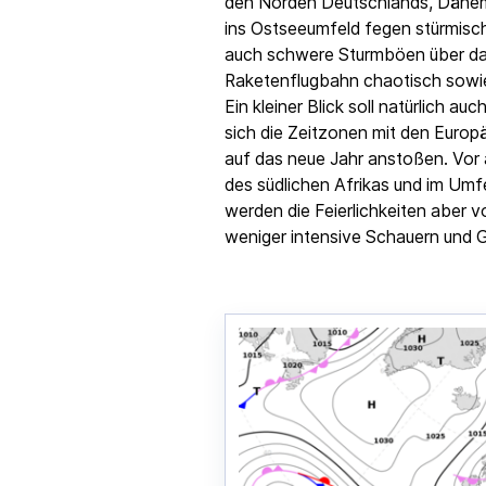
den Norden Deutschlands, Däne
ins Ostseeumfeld fegen stürmisc
auch schwere Sturmböen über das
Raketenflugbahn chaotisch sowie 
Ein kleiner Blick soll natürlich au
sich die Zeitzonen mit den Europä
auf das neue Jahr anstoßen. Vor a
des südlichen Afrikas und im Umf
werden die Feierlichkeiten aber v
weniger intensive Schauern und G