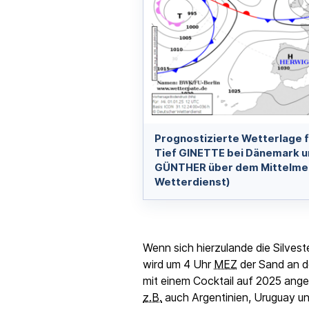
Prognostizierte Wetterlage f
Tief GINETTE bei Dänemark 
GÜNTHER über dem Mittelmee
Wetterdienst)
Wenn sich hierzulande die Silvest
wird um 4 Uhr
MEZ
der Sand an d
mit einem Cocktail auf 2025 ang
z.B.
auch Argentinien, Uruguay u