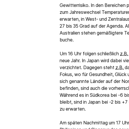
Gewitterrisiko. In den Bereichen 
zum Jahreswechsel Temperaturen
erwarten, in West- und Zentralaus
27 bis 35 Grad auf der Agenda. A
Australien stehen gemäßigtere T
buche.
Um 16 Uhr folgen schließlich
z.B.
neue Jahr. In Japan wird dabei vi
verzichtet. Dagegen steht
z.B.
da
Fokus, wo für Gesundheit, Glück 
sich genannte Länder auf der Nor
befinden, sind auch die vorher
Während es in Südkorea bei -6 b
bleibt, sind in Japan bei -2 bis
zu erwarten.
Am späten Nachmittag um 17 Uh