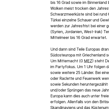
bis 16 Grad sowie im Binnenland 
Wolken meist trocken den Jahre
Schwarzmeerküste sind bei rund 
Türkei einzelne Schauer und Gew
werden zur Jahresfrist bei einer
(Syrien, Jordanien, West-Irak) T
Mittelmeer bis 16 Grad erwartet.
Und dann sind Teile Europas dra
Südosteuropa mit Griechenland s
Um Mitternacht (0
MEZ
) steht D
im Partyfokus. Um 1 Uhr folgen d
sowie weitere 25 Länder. Bei ein
oder Raclette und Feuerwerk wer
sowie Sekunden heruntergezählt
und/oder Sprüngen das neue Jahr 
Europa kann dies auch unter fre
erfolgen. Allenfalls von den Brit
Skandinaviens und das Küstenumf