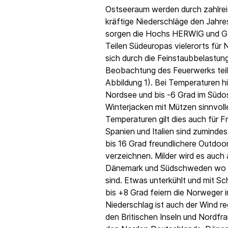
Ostseeraum werden durch zahlrei
kräftige Niederschläge den Jahr
sorgen die Hochs HERWIG und GÜ
Teilen Südeuropas vielerorts für
sich durch die Feinstaubbelastung
Beobachtung des Feuerwerks teilw
Abbildung 1). Bei Temperaturen h
Nordsee und bis -6 Grad im Südos
Winterjacken mit Mützen sinnvolle
Temperaturen gilt dies auch für Fr
Spanien und Italien sind zuminde
bis 16 Grad freundlichere Outdoo
verzeichnen. Milder wird es auch 
Dänemark und Südschweden wo be
sind. Etwas unterkühlt und mit Sc
bis +8 Grad feiern die Norweger 
Niederschlag ist auch der Wind r
den Britischen Inseln und Nordfra