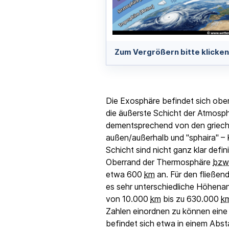
Zum Vergrößern bitte klicken
Die Exosphäre befindet sich ober
die äußerste Schicht der Atmosph
dementsprechend von den griech
außen/außerhalb und "sphaira" – 
Schicht sind nicht ganz klar defin
Oberrand der Thermosphäre
bzw
etwa 600
km
an. Für den fließen
es sehr unterschiedliche Höhena
von 10.000
km
bis zu 630.000
k
Zahlen einordnen zu können eine
befindet sich etwa in einem Ab