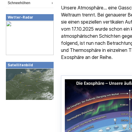
Schneehöhen
Unsere Atmosphäre... eine Gassc
Weltraum trennt. Bei genauerer Be
Wetter-Radar
sie einen speziellen vertikalen 
vom 17.10.2025 wurde schon ein k
atmosphärischen Schichten geg
folgend, ist nun nach Betrachtun
und Thermosphäre in einzelnen T
Exosphäre an der Reihe.
Satellitenbild