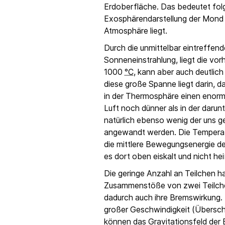
Erdoberfläche. Das bedeutet folg
Exosphärendarstellung der Mond 
Atmosphäre liegt.
Durch die unmittelbar eintreffend
Sonneneinstrahlung, liegt die vo
1000
°C
, kann aber auch deutlich
diese große Spanne liegt darin, d
in der Thermosphäre einen enorme
Luft noch dünner als in der darunt
natürlich ebenso wenig der uns g
angewandt werden. Die Temperat
die mittlere Bewegungsenergie der
es dort oben eiskalt und nicht hei
Die geringe Anzahl an Teilchen ha
Zusammenstöße von zwei Teilche
dadurch auch ihre Bremswirkung. 
großer Geschwindigkeit (Überschr
können das Gravitationsfeld der 