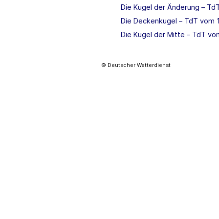
Die Kugel der Änderung – Td
Die Deckenkugel – TdT vom 1
Die Kugel der Mitte – TdT vo
© Deutscher Wetterdienst