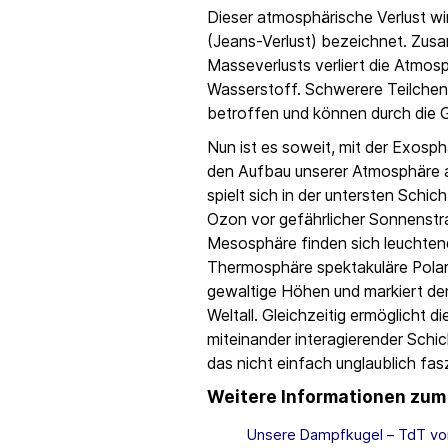
Dieser atmosphärische Verlust wir
(Jeans-Verlust) bezeichnet. Zus
Masseverlusts verliert die Atmo
Wasserstoff. Schwerere Teilchen
betroffen und können durch die G
Nun ist es soweit, mit der Exosp
den Aufbau unserer Atmosphäre 
spielt sich in der untersten Schic
Ozon vor gefährlicher Sonnenstra
Mesosphäre finden sich leuchten
Thermosphäre spektakuläre Polarli
gewaltige Höhen und markiert d
Weltall. Gleichzeitig ermöglicht 
miteinander interagierender Schich
das nicht einfach unglaublich fas
Weitere Informationen zu
Unsere Dampfkugel – TdT vo