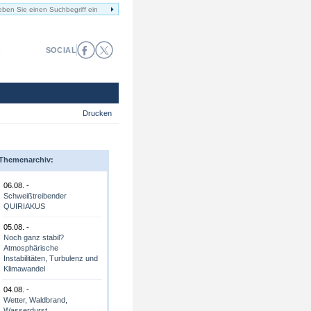
SOCIAL
Drucken
Themenarchiv:
06.08. -
Schweißtreibender
QUIRIAKUS
05.08. -
Noch ganz stabil?
Atmosphärische
Instabilitäten, Turbulenz und
Klimawandel
04.08. -
Wetter, Waldbrand,
Wasserdurst