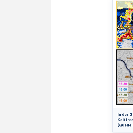
In der G
Kaltfro
(Quelle