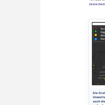
(
www.dwd.
Die Gra
Unwette
auch di