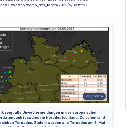
de/DE/wetter/thema_des_tages/2022/5/30.html
).
Vergrößern
fik zeigt alle Unwettermeldungen in der europäischen
rdatenbank (eswd.eu) in Norddeutschland. Zu sehen sind
e sieben Tornados. Zudem wurden alle Tornados am 5. Mai