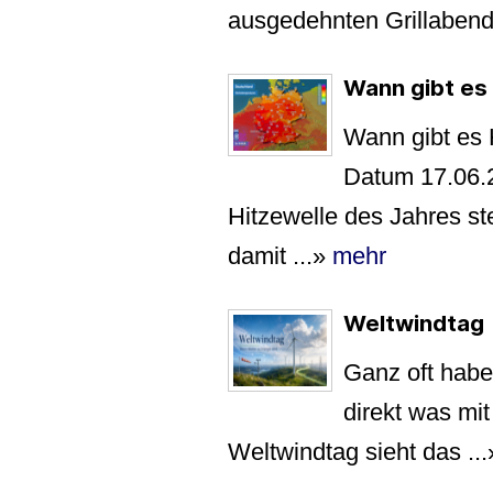
ausgedehnten Grillabende
Wann gibt es
Wann gibt es
Datum 17.06.2
Hitzewelle des Jahres st
damit ...
»
mehr
Weltwindtag
Ganz oft haben
direkt was mi
Weltwindtag sieht das ...