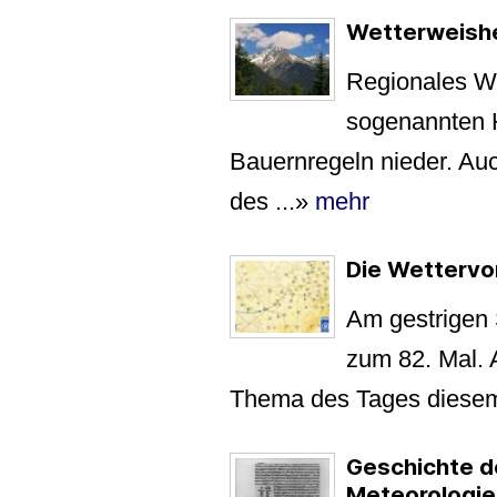
Wetterweishe
Regionales We
sogenannten H
Bauernregeln nieder. Au
des ...
»
mehr
Die Wettervo
Am gestrigen 
zum 82. Mal. 
Thema des Tages diesem 
Geschichte de
Meteorologie