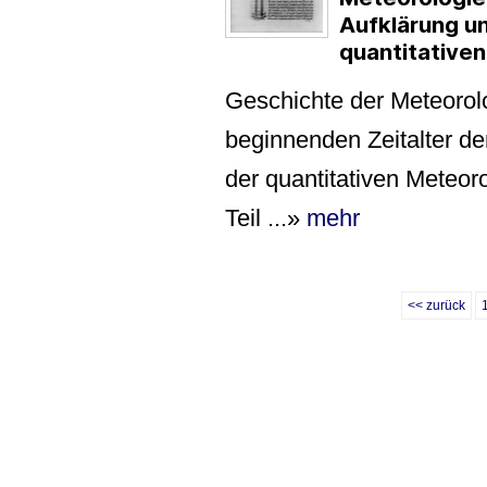
Aufklärung u
quantitative
Geschichte der Meteorolo
beginnenden Zeitalter de
der quantitativen Meteo
Teil ...
»
mehr
<< zurück