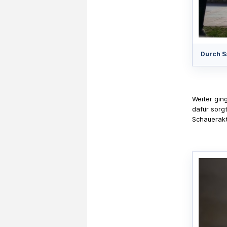
Durch S
Weiter gin
dafür sorg
Schauerakt