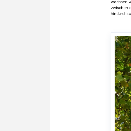
wachsen w
zwischen 
hindurchsc