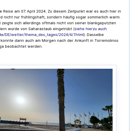
e Reise am 07. April 2024. Zu diesem Zeitpunkt war es auch hier in
d nicht nur frühlingshaft, sondern häufig sogar sommerlich warm.
 zeigte sich allerdings oftmals nicht von seiner blankgeputzten
dern wurde von Saharastaub eingetrübt (
siehe hierzu auch
e/DE/wetter/thema_des_tages/2024/4/7.html
). Dasselbe
konnte dann auch am Morgen nach der Ankunft in Torremolinos
ga beobachtet werden.