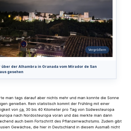
Vergrößern
 über der Alhambra in Granada vom Mirador de San
 aus gesehen
te man tags darauf aber nichts mehr und man konnte die Sonne
ügen genießen. Rein statistisch kommt der Frühling mit einer
igkeit von
ca.
30 bis 40 Kilometer pro Tag von Südwesteuropa
leuropa nach Nordosteuropa voran und das merkte man dann
chend auch beim Fortschritt des Pflanzenwachstums. Zudem gibt
lusien Gewächse, die hier in Deutschland in diesem Ausmaß nicht