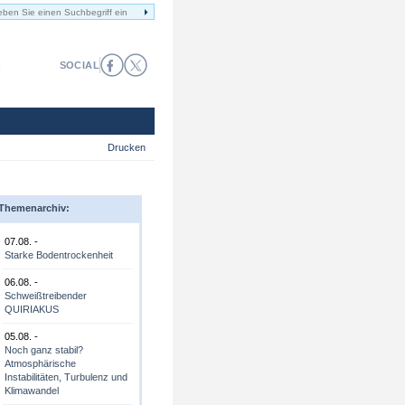
SOCIAL
Drucken
Themenarchiv:
07.08. -
Starke Bodentrockenheit
06.08. -
Schweißtreibender
QUIRIAKUS
05.08. -
Noch ganz stabil?
Atmosphärische
Instabilitäten, Turbulenz und
Klimawandel