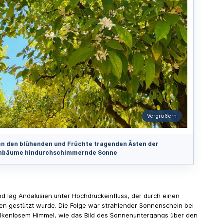
Vergrößern
n den blühenden und Früchte tragenden Ästen der
nbäume hindurchschimmernde Sonne
d lag Andalusien unter Hochdruckeinfluss, der durch einen
n gestützt wurde. Die Folge war strahlender Sonnenschein bei
kenlosem Himmel, wie das Bild des Sonnenuntergangs über den