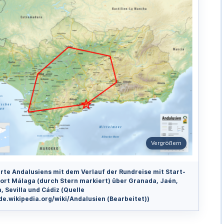
Vergrößern
arte Andalusiens mit dem Verlauf der Rundreise mit Start-
lort Málaga (durch Stern markiert) über Granada, Jaén,
 Sevilla und Cádiz (Quelle
de.wikipedia.org/wiki/Andalusien (Bearbeitet))