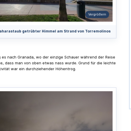
Vergrößern
aharastaub getrübter Himmel am Strand von Torremolinos
g es nach Granada, wo der einzige Schauer während der Reise
te, dass man von oben etwas nass wurde. Grund für die leichte
ivität war ein durchziehender Höhentrog.