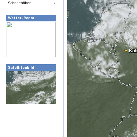
Schneehöhen
Wetter-Radar
Satellitenbild