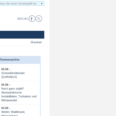
SOCIAL
Drucken
Themenarchiv:
06.08. -
Schweißtreibender
QUIRIAKUS
05.08. -
Noch ganz stabil?
Atmosphärische
Instabilitäten, Turbulenz und
Klimawandel
04.08. -
Wetter, Waldbrand,
Wasserdurst