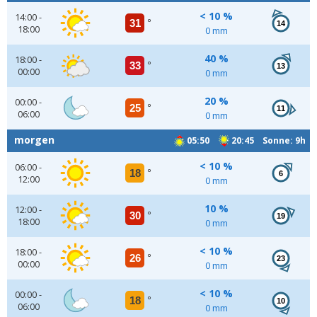
< 10 %
14:00 -
31
°
14
18:00
0 mm
40 %
18:00 -
33
°
13
00:00
0 mm
20 %
00:00 -
25
°
11
06:00
0 mm
morgen
05:50
20:45 Sonne: 9h
< 10 %
06:00 -
18
°
6
12:00
0 mm
10 %
12:00 -
30
°
19
18:00
0 mm
< 10 %
18:00 -
26
°
23
00:00
0 mm
< 10 %
00:00 -
18
°
10
06:00
0 mm