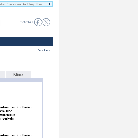
SOCIAL
Drucken
Klima
ufenthalt im Freien
gen- und
vorzugen; -
enverkehr
ufenthalt im Freien