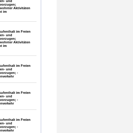
gen- und
vorzugen;
ohnter Aktivitäten
ht im
ufenthalt im Freien
gen- und
vorzugen;
ohnter Aktivitäten
ht im
ufenthalt im Freien
gen- und
vorzugen; -
enverkehr
ufenthalt im Freien
gen- und
vorzugen; -
enverkehr
ufenthalt im Freien
gen- und
vorzugen; -
enverkehr