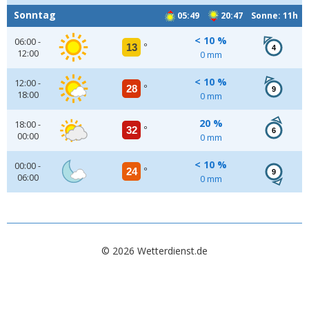
Sonntag
05:49
20:47 Sonne: 11h
< 10 %
06:00 -
13
°
4
12:00
0 mm
< 10 %
12:00 -
28
°
9
18:00
0 mm
20 %
18:00 -
32
°
6
00:00
0 mm
< 10 %
00:00 -
24
°
9
06:00
0 mm
© 2026 Wetterdienst.de