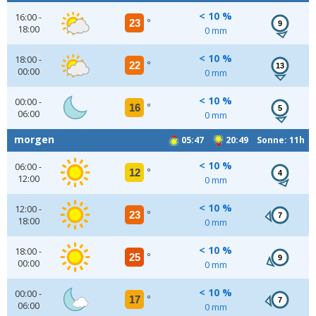
< 10 %
16:00 -
23
°
9
18:00
0 mm
< 10 %
18:00 -
22
°
13
00:00
0 mm
< 10 %
00:00 -
16
°
5
06:00
0 mm
morgen
05:47
20:49 Sonne: 11h
< 10 %
06:00 -
12
°
4
12:00
0 mm
< 10 %
12:00 -
23
°
7
18:00
0 mm
< 10 %
18:00 -
25
°
9
00:00
0 mm
< 10 %
00:00 -
17
°
7
06:00
0 mm