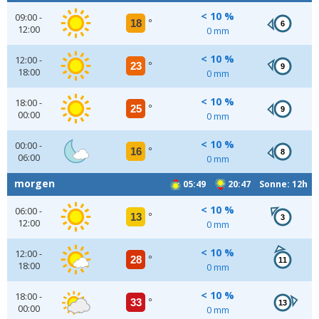
< 10 %
09:00 -
18
°
6
12:00
0 mm
< 10 %
12:00 -
23
°
9
18:00
0 mm
< 10 %
18:00 -
25
°
9
00:00
0 mm
< 10 %
00:00 -
16
°
8
06:00
0 mm
morgen
05:49
20:47 Sonne: 12h
< 10 %
06:00 -
13
°
3
12:00
0 mm
< 10 %
12:00 -
28
°
11
18:00
0 mm
< 10 %
18:00 -
33
°
13
00:00
0 mm