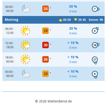
30 %
00:00 -
24
°
7
06:00
0 mm
Montag
05:50
20:45 Sonne: 9h
20 %
06:00 -
19
°
6
12:00
0 mm
< 10 %
12:00 -
30
°
18
18:00
0 mm
< 10 %
18:00 -
26
°
17
00:00
0 mm
< 10 %
00:00 -
18
°
8
06:00
0 mm
© 2026 Wetterdienst.de