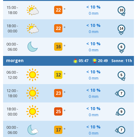
< 10 %
15:00 -
22
°
10
18:00
0 mm
< 10 %
18:00 -
22
°
14
00:00
0 mm
< 10 %
00:00 -
16
°
6
06:00
0 mm
morgen
05:47
20:49 Sonne: 11h
< 10 %
06:00 -
12
°
5
12:00
0 mm
< 10 %
12:00 -
23
°
7
18:00
0 mm
< 10 %
18:00 -
25
°
9
00:00
0 mm
< 10 %
00:00 -
17
°
7
06:00
0 mm