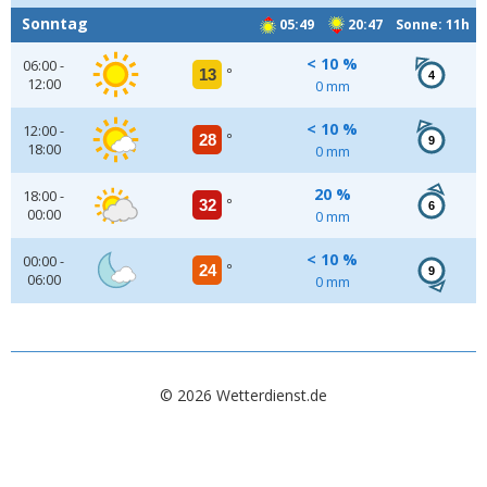
Sonntag
05:49
20:47 Sonne: 11h
< 10 %
06:00 -
13
°
4
12:00
0 mm
< 10 %
12:00 -
28
°
9
18:00
0 mm
20 %
18:00 -
32
°
6
00:00
0 mm
< 10 %
00:00 -
24
°
9
06:00
0 mm
© 2026 Wetterdienst.de