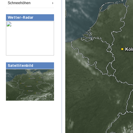
Schneehöhen
Wetter-Radar
Satellitenbild