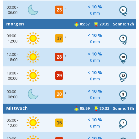
< 10 %
00:00 -
23
°
6
06:00
0 mm
morgen
05:57
20:35 Sonne: 12h
< 10 %
06:00 -
17
°
7
12:00
0 mm
< 10 %
12:00 -
28
°
10
18:00
0 mm
< 10 %
18:00 -
29
°
12
00:00
0 mm
< 10 %
00:00 -
20
°
9
06:00
0 mm
Mittwoch
05:59
20:33 Sonne: 13h
< 10 %
06:00 -
15
°
7
12:00
0 mm
< 10 %
12:00 -