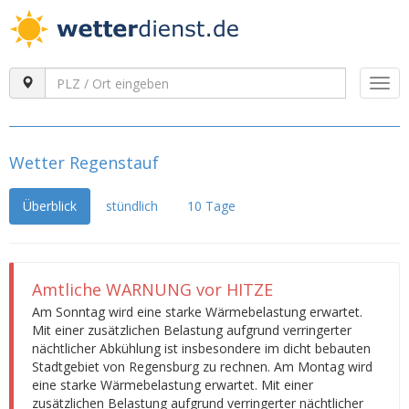
Togg
navi
Wetter Regenstauf
Überblick
stündlich
10 Tage
Amtliche WARNUNG vor HITZE
Am Sonntag wird eine starke Wärmebelastung erwartet.
Mit einer zusätzlichen Belastung aufgrund verringerter
nächtlicher Abkühlung ist insbesondere im dicht bebauten
Stadtgebiet von Regensburg zu rechnen. Am Montag wird
eine starke Wärmebelastung erwartet. Mit einer
zusätzlichen Belastung aufgrund verringerter nächtlicher