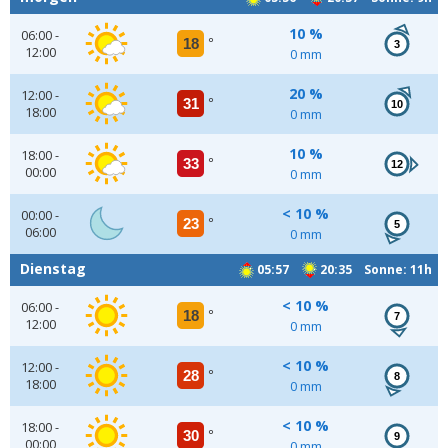
10 %
06:00 -
18
°
3
12:00
0 mm
20 %
12:00 -
31
°
10
18:00
0 mm
10 %
18:00 -
33
°
12
00:00
0 mm
< 10 %
00:00 -
23
°
5
06:00
0 mm
Dienstag
05:57
20:35 Sonne: 11h
< 10 %
06:00 -
18
°
7
12:00
0 mm
< 10 %
12:00 -
28
°
8
18:00
0 mm
< 10 %
18:00 -
30
°
9
00:00
0 mm