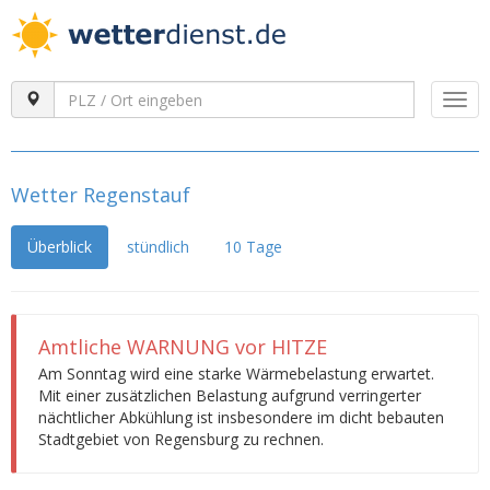
Togg
navi
Wetter Regenstauf
Überblick
stündlich
10 Tage
Amtliche WARNUNG vor HITZE
Am Sonntag wird eine starke Wärmebelastung erwartet.
Mit einer zusätzlichen Belastung aufgrund verringerter
nächtlicher Abkühlung ist insbesondere im dicht bebauten
Stadtgebiet von Regensburg zu rechnen.