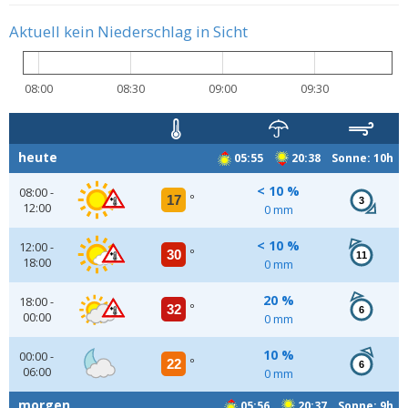
Aktuell kein Niederschlag in Sicht
08:00
08:30
09:00
09:30
heute
05:55
20:38 Sonne: 10h
< 10 %
08:00 -
17
°
3
12:00
0 mm
< 10 %
12:00 -
30
°
11
18:00
0 mm
20 %
18:00 -
32
°
6
00:00
0 mm
10 %
00:00 -
22
°
6
06:00
0 mm
morgen
05:56
20:37 Sonne: 9h