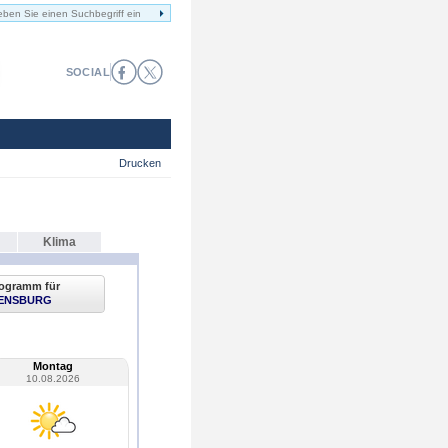
SOCIAL
Drucken
Klima
ogramm für
ENSBURG
Montag
10.08.2026