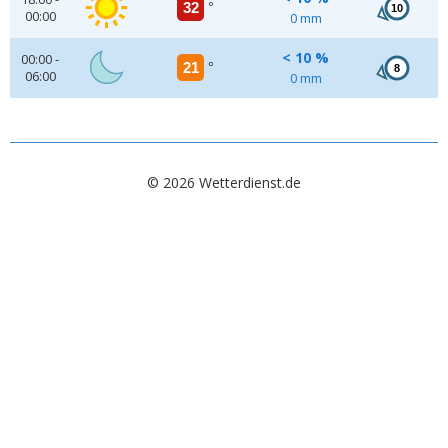
32
°
10
00:00
0 mm
< 10 %
00:00 -
21
°
8
06:00
0 mm
© 2026 Wetterdienst.de