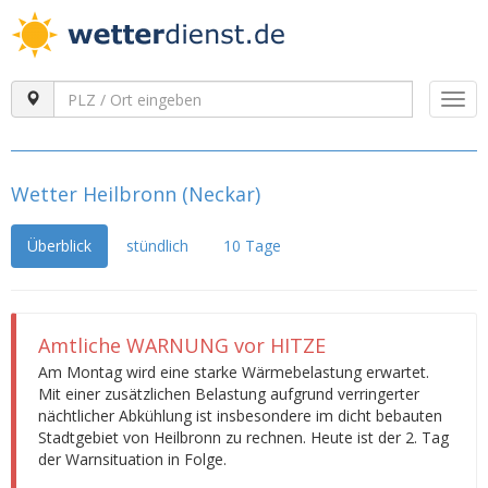
Togg
navi
Wetter Heilbronn (Neckar)
Überblick
stündlich
10 Tage
Amtliche WARNUNG vor HITZE
Am Montag wird eine starke Wärmebelastung erwartet.
Mit einer zusätzlichen Belastung aufgrund verringerter
nächtlicher Abkühlung ist insbesondere im dicht bebauten
Stadtgebiet von Heilbronn zu rechnen. Heute ist der 2. Tag
der Warnsituation in Folge.