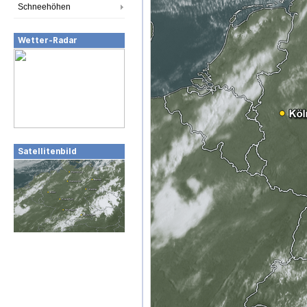
Schneehöhen
Wetter-Radar
Satellitenbild