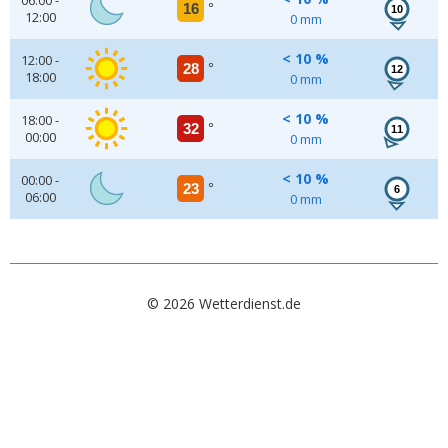
06:00 -
16
°
10
12:00
0 mm
< 10 %
12:00 -
28
°
12
18:00
0 mm
< 10 %
18:00 -
32
°
11
00:00
0 mm
< 10 %
00:00 -
23
°
6
06:00
0 mm
© 2026 Wetterdienst.de