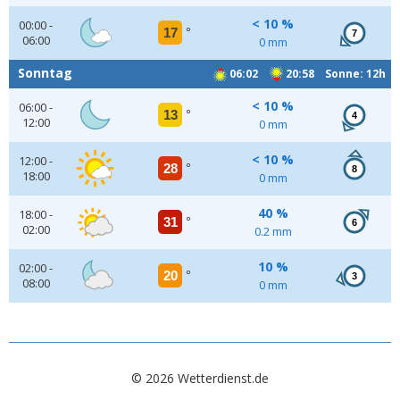
< 10 %
00:00 -
17
°
7
06:00
0 mm
Sonntag
06:02
20:58 Sonne: 12h
< 10 %
06:00 -
13
°
4
12:00
0 mm
< 10 %
12:00 -
28
°
8
18:00
0 mm
40 %
18:00 -
31
°
6
02:00
0.2 mm
10 %
02:00 -
20
°
3
08:00
0 mm
© 2026 Wetterdienst.de