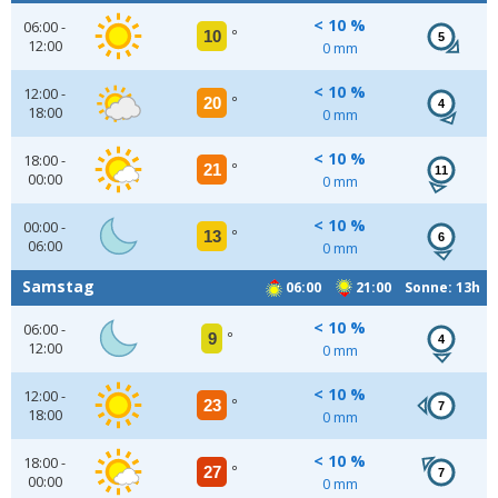
< 10 %
06:00 -
10
°
5
12:00
0 mm
< 10 %
12:00 -
20
°
4
18:00
0 mm
< 10 %
18:00 -
21
°
11
00:00
0 mm
< 10 %
00:00 -
13
°
6
06:00
0 mm
Samstag
06:00
21:00 Sonne: 13h
< 10 %
06:00 -
9
°
4
12:00
0 mm
< 10 %
12:00 -
23
°
7
18:00
0 mm
< 10 %
18:00 -
27
°
7
00:00
0 mm