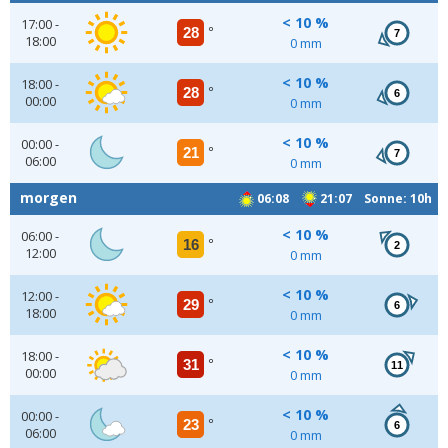
< 10 %
17:00 -
28
°
7
18:00
0 mm
< 10 %
18:00 -
28
°
6
00:00
0 mm
< 10 %
00:00 -
21
°
7
06:00
0 mm
morgen
06:08
21:07 Sonne: 10h
< 10 %
06:00 -
16
°
2
12:00
0 mm
< 10 %
12:00 -
29
°
6
18:00
0 mm
< 10 %
18:00 -
31
°
11
00:00
0 mm
< 10 %
00:00 -
23
°
6
06:00
0 mm