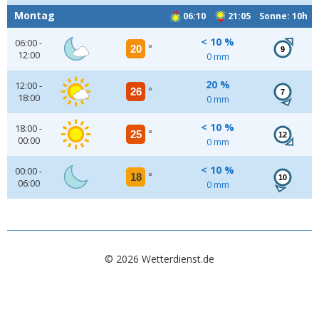
Montag
06:10
21:05 Sonne: 10h
< 10 %
06:00 -
20
°
9
12:00
0 mm
20 %
12:00 -
26
°
7
18:00
0 mm
< 10 %
18:00 -
25
°
12
00:00
0 mm
< 10 %
00:00 -
18
°
10
06:00
0 mm
© 2026 Wetterdienst.de