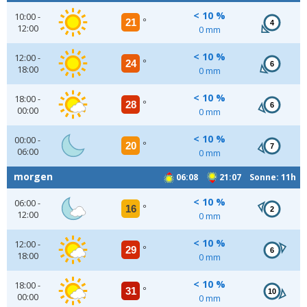
< 10 %
10:00 -
21
°
4
12:00
0 mm
< 10 %
12:00 -
24
°
6
18:00
0 mm
< 10 %
18:00 -
28
°
6
00:00
0 mm
< 10 %
00:00 -
20
°
7
06:00
0 mm
morgen
06:08
21:07 Sonne: 11h
< 10 %
06:00 -
16
°
2
12:00
0 mm
< 10 %
12:00 -
29
°
6
18:00
0 mm
< 10 %
18:00 -
31
°
10
00:00
0 mm