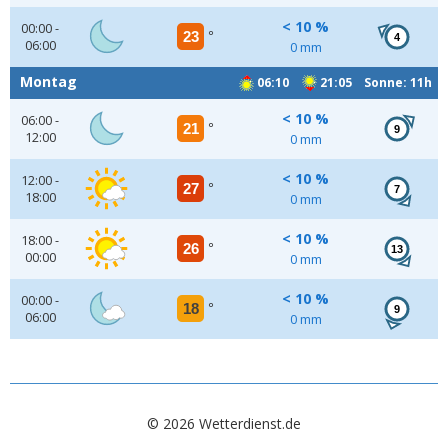
< 10 %
00:00 -
23
°
4
06:00
0 mm
Montag
06:10
21:05 Sonne: 11h
< 10 %
06:00 -
21
°
9
12:00
0 mm
< 10 %
12:00 -
27
°
7
18:00
0 mm
< 10 %
18:00 -
26
°
13
00:00
0 mm
< 10 %
00:00 -
18
°
9
06:00
0 mm
© 2026 Wetterdienst.de