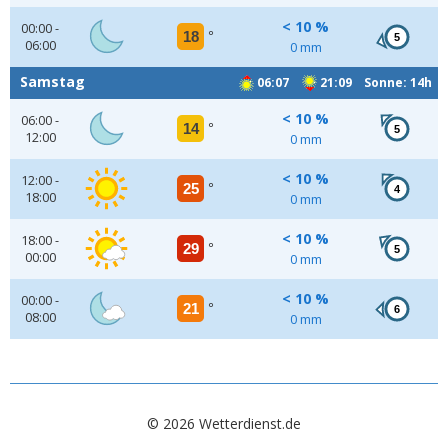
< 10 %
00:00 -
18
°
5
06:00
0 mm
Samstag
06:07
21:09 Sonne: 14h
< 10 %
06:00 -
14
°
5
12:00
0 mm
< 10 %
12:00 -
25
°
4
18:00
0 mm
< 10 %
18:00 -
29
°
5
00:00
0 mm
< 10 %
00:00 -
21
°
6
08:00
0 mm
© 2026 Wetterdienst.de