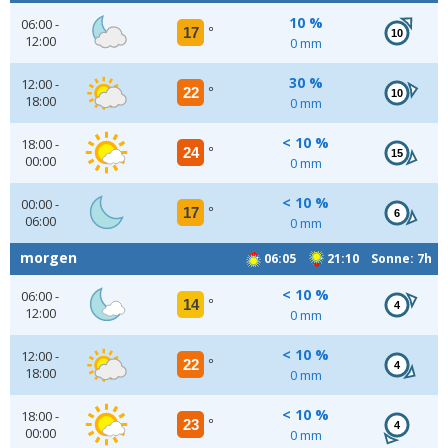
10 %
06:00 -
17
°
10
12:00
0 mm
30 %
12:00 -
22
°
10
18:00
0 mm
< 10 %
18:00 -
24
°
15
00:00
0 mm
< 10 %
00:00 -
17
°
6
06:00
0 mm
morgen
06:05
21:10 Sonne: 7h
< 10 %
06:00 -
14
°
4
12:00
0 mm
< 10 %
12:00 -
22
°
4
18:00
0 mm
< 10 %
18:00 -
23
°
4
00:00
0 mm