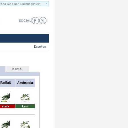
SOCIAL
Drucken
Klima
Beifuß
Ambrosia
stark
kein