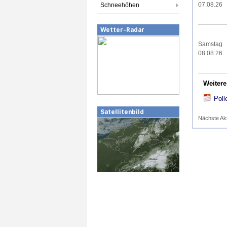
07.08.26
Schneehöhen
Wetter-Radar
Samstag
08.08.26
Weitere
Poll
Satellitenbild
Nächste Ak