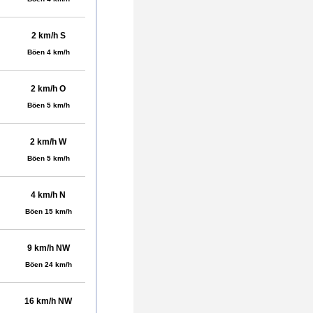
2 km/h S
Böen 4 km/h
2 km/h O
Böen 5 km/h
2 km/h W
Böen 5 km/h
4 km/h N
Böen 15 km/h
9 km/h NW
Böen 24 km/h
16 km/h NW