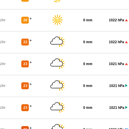
°
 Uhr
20
0 mm
1022 hPa
°
 Uhr
22
0 mm
1022 hPa
°
 Uhr
23
0 mm
1021 hPa
°
 Uhr
23
0 mm
1021 hPa
°
 Uhr
23
0 mm
1021 hPa