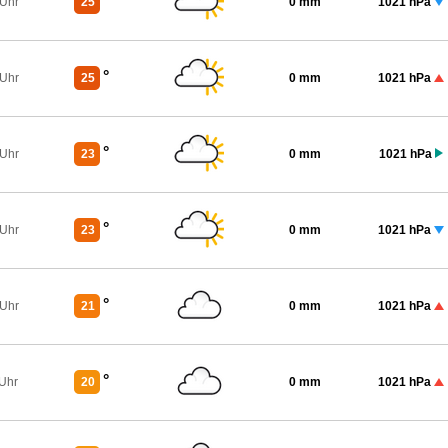
°
 Uhr
25
0 mm
1021 hPa
°
 Uhr
25
0 mm
1021 hPa
°
 Uhr
23
0 mm
1021 hPa
°
 Uhr
23
0 mm
1021 hPa
°
 Uhr
21
0 mm
1021 hPa
°
 Uhr
20
0 mm
1021 hPa