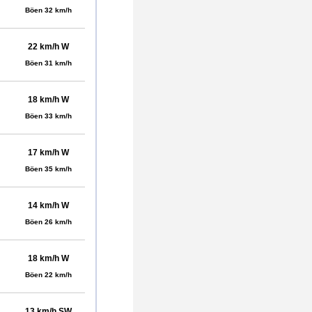
Böen 32 km/h
22 km/h W
Böen 31 km/h
18 km/h W
Böen 33 km/h
17 km/h W
Böen 35 km/h
14 km/h W
Böen 26 km/h
18 km/h W
Böen 22 km/h
13 km/h SW