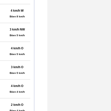
4 km/h W
Böen 8 km/h
3 km/h NW
Böen 5 km/h
4 km/h O
Böen 5 km/h
3 km/h O
Böen 5 km/h
4 km/h O
Böen 4 km/h
2 km/h O
Böen 4 km/h