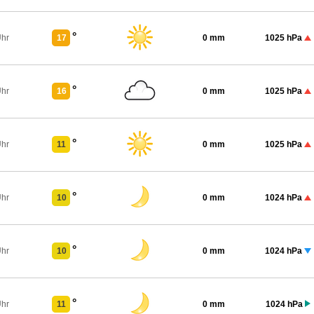
°
Uhr
17
0 mm
1025 hPa
°
Uhr
16
0 mm
1025 hPa
°
Uhr
11
0 mm
1025 hPa
°
Uhr
10
0 mm
1024 hPa
°
Uhr
10
0 mm
1024 hPa
°
Uhr
11
0 mm
1024 hPa