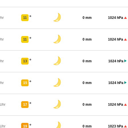
°
Uhr
11
0 mm
1024 hPa
°
Uhr
11
0 mm
1024 hPa
°
Uhr
13
0 mm
1024 hPa
°
Uhr
15
0 mm
1024 hPa
°
 Uhr
17
0 mm
1024 hPa
°
 Uhr
19
0 mm
1023 hPa