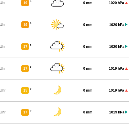
°
 Uhr
19
0 mm
1020 hPa
°
 Uhr
19
0 mm
1020 hPa
°
 Uhr
17
0 mm
1020 hPa
°
 Uhr
17
0 mm
1019 hPa
°
 Uhr
15
0 mm
1019 hPa
°
 Uhr
17
0 mm
1019 hPa