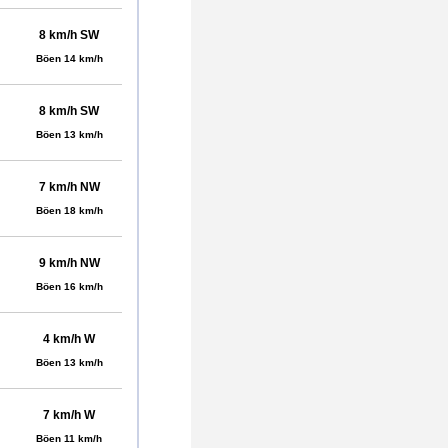
8 km/h SW
Böen 14 km/h
8 km/h SW
Böen 13 km/h
7 km/h NW
Böen 18 km/h
9 km/h NW
Böen 16 km/h
4 km/h W
Böen 13 km/h
7 km/h W
Böen 11 km/h