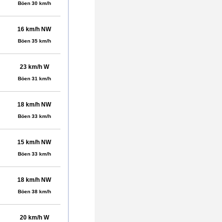
Böen 30 km/h
16 km/h NW
Böen 35 km/h
23 km/h W
Böen 31 km/h
18 km/h NW
Böen 33 km/h
15 km/h NW
Böen 33 km/h
18 km/h NW
Böen 38 km/h
20 km/h W