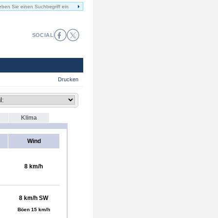
SOCIAL
Drucken
Klima
Wind
8 km/h
8 km/h SW
Böen 15 km/h