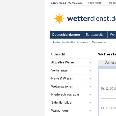
12:06 MESZ | 07.08.2026
Profi-Wetter
|
Mobil
Deutschlandwetter
Europawetter
Welt
Deutschlandwetter
Neuss
Messwerte
Wettersta
Übersicht
Aktuelles Wetter
Vorher
Vorhersage
News & Wissen
Wetterstationen
Fr, 11:50 
Niederschlagsradar
Satellitenbilder
Fr, 11:30 
Warnungen