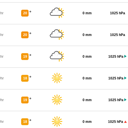
°
Uhr
20
0 mm
1025 hPa
°
Uhr
20
0 mm
1025 hPa
°
Uhr
19
0 mm
1025 hPa
°
Uhr
18
0 mm
1025 hPa
°
Uhr
19
0 mm
1025 hPa
°
Uhr
18
0 mm
1025 hPa