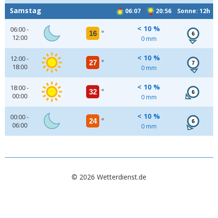
Samstag
06:07
20:56 Sonne: 12h
< 10 %
06:00 -
16
°
6
12:00
0 mm
< 10 %
12:00 -
27
°
7
18:00
0 mm
< 10 %
18:00 -
32
°
6
00:00
0 mm
< 10 %
00:00 -
24
°
6
06:00
0 mm
© 2026 Wetterdienst.de