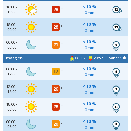
< 10 %
16:00 -
29
°
13
18:00
0 mm
< 10 %
18:00 -
28
°
13
00:00
0 mm
< 10 %
00:00 -
21
°
6
06:00
0 mm
morgen
06:05
20:57 Sonne: 13h
< 10 %
06:00 -
17
°
9
12:00
0 mm
< 10 %
12:00 -
26
°
9
18:00
0 mm
< 10 %
18:00 -
28
°
11
00:00
0 mm
< 10 %
00:00 -
20
°
8
06:00
0 mm