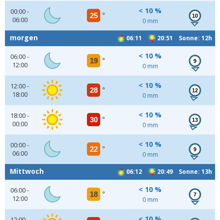
< 10 %
00:00 -
25
°
10
06:00
0 mm
morgen
06:11
20:51 Sonne: 12h
< 10 %
06:00 -
19
°
9
12:00
0 mm
< 10 %
12:00 -
28
°
12
18:00
0 mm
< 10 %
18:00 -
30
°
13
00:00
0 mm
< 10 %
00:00 -
22
°
9
06:00
0 mm
Mittwoch
06:12
20:49 Sonne: 13h
< 10 %
06:00 -
18
°
7
12:00
0 mm
< 10 %
12:00 -