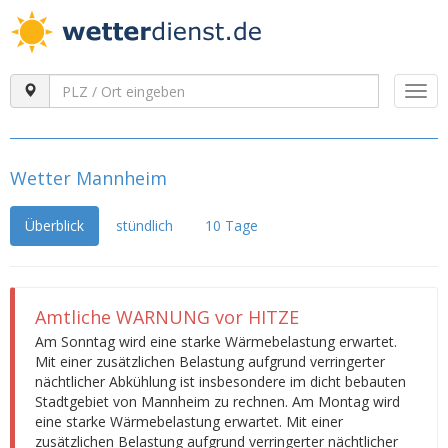
Togg
navi
Wetter Mannheim
Überblick
stündlich
10 Tage
Amtliche WARNUNG vor HITZE
Am Sonntag wird eine starke Wärmebelastung erwartet.
Mit einer zusätzlichen Belastung aufgrund verringerter
nächtlicher Abkühlung ist insbesondere im dicht bebauten
Stadtgebiet von Mannheim zu rechnen. Am Montag wird
eine starke Wärmebelastung erwartet. Mit einer
zusätzlichen Belastung aufgrund verringerter nächtlicher