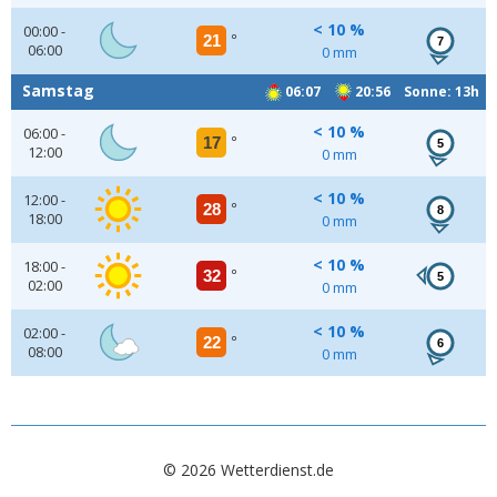
< 10 %
00:00 -
21
°
7
06:00
0 mm
Samstag
06:07
20:56 Sonne: 13h
< 10 %
06:00 -
17
°
5
12:00
0 mm
< 10 %
12:00 -
28
°
8
18:00
0 mm
< 10 %
18:00 -
32
°
5
02:00
0 mm
< 10 %
02:00 -
22
°
6
08:00
0 mm
© 2026 Wetterdienst.de