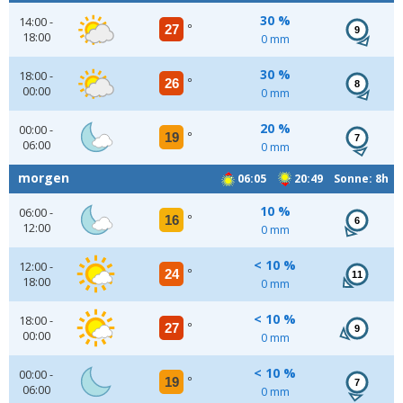
30 %
14:00 -
27
°
9
18:00
0 mm
30 %
18:00 -
26
°
8
00:00
0 mm
20 %
00:00 -
19
°
7
06:00
0 mm
morgen
06:05
20:49 Sonne: 8h
10 %
06:00 -
16
°
6
12:00
0 mm
< 10 %
12:00 -
24
°
11
18:00
0 mm
< 10 %
18:00 -
27
°
9
00:00
0 mm
< 10 %
00:00 -
19
°
7
06:00
0 mm