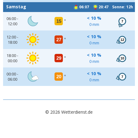
Samstag
06:07
20:47 Sonne: 12h
< 10 %
06:00 -
15
°
7
12:00
0 mm
< 10 %
12:00 -
27
°
12
18:00
0 mm
< 10 %
18:00 -
29
°
10
00:00
0 mm
< 10 %
00:00 -
20
°
7
06:00
0 mm
© 2026 Wetterdienst.de