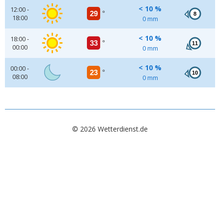
< 10 %
12:00 -
29
°
8
18:00
0 mm
< 10 %
18:00 -
33
°
11
00:00
0 mm
< 10 %
00:00 -
23
°
10
08:00
0 mm
© 2026 Wetterdienst.de