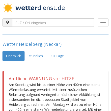
Togg
navi
Wetter Heidelberg (Neckar)
Überblick
stündlich
10 Tage
Amtliche WARNUNG vor HITZE
Am Sonntag wird bis zu einer Höhe von 400m eine starke
Wärmebelastung erwartet. Mit einer zusätzlichen
Belastung aufgrund verringerter nächtlicher Abkühlung ist
insbesondere im dicht bebauten Stadtgebiet von
Heidelberg zu rechnen. Am Montag wird bis zu einer Höhe
von 400m eine starke Wärmebelastung erwartet. Mit einer