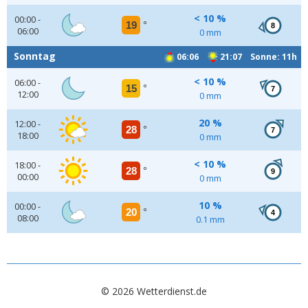
< 10 %
00:00 -
19
°
8
06:00
0 mm
Sonntag
06:06
21:07 Sonne: 11h
< 10 %
06:00 -
15
°
7
12:00
0 mm
20 %
12:00 -
28
°
7
18:00
0 mm
< 10 %
18:00 -
28
°
9
00:00
0 mm
10 %
00:00 -
20
°
4
08:00
0.1 mm
© 2026 Wetterdienst.de