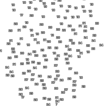
20
18
18
19
19
20
19
19
18
19
19
19
19
19
18
18
18
19
18
19
17
20
19
18
18
18
19
19
19
21
23
20
19
20
20
21
21
20
20
22
20
20
21
19
22
20
23
20
21
19
12
21
23
20
24
21
21
21
23
21
24
20
23
21
24
23
22
19
16
24
23
24
22
23
22
23
22
25
22
21
23
22
19
20
19
21
24
23
20
20
21
24
23
16
20
25
23
19
25
25
25
23
25
25
21
27
28
24
24
27
28
26
24
26
25
27
23
25
27
28
26
16
29
27
27
27
26
25
27
27
26
25
26
25
24
26
26
28
27
27
26
25
28
25
17
21
25
25
26
28
24
7
24