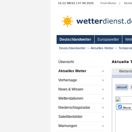
16:12 MESZ | 07.08.2026
Profi-Wetter
|
Mobil
Deutschlandwetter
Europawetter
Welt
Deutschlandwetter
Aktuelles Wetter
Temperat
Aktuelle
Übersicht
Aktuelles Wetter
Wetterl
Vorhersage
aktuell
News & Wissen
Wetterstationen
Niederschlagsradar
Werte
Satellitenbilder
Warnungen