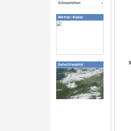
Schneehöhen
Wetter-Radar
Satellitenbild